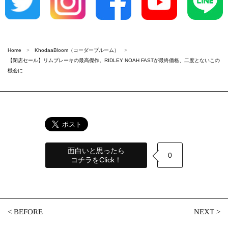
Home
KhodaaBloom（コーダーブルーム）
【閉店セール】リムブレーキの最高傑作。RIDLEY NOAH FASTが最終価格、二度とないこの
機会に
面白いと思ったら
0
コチラをClick！
<
BEFORE
NEXT
>