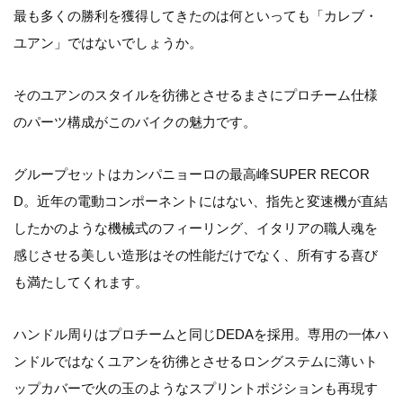
最も多くの勝利を獲得してきたのは何といっても「カレブ・
ユアン」ではないでしょうか。
そのユアンのスタイルを彷彿とさせるまさにプロチーム仕様
のパーツ構成がこのバイクの魅力です。
グループセットはカンパニョーロの最高峰SUPER RECOR
D。近年の電動コンポーネントにはない、指先と変速機が直結
したかのような機械式のフィーリング、イタリアの職人魂を
感じさせる美しい造形はその性能だけでなく、所有する喜び
も満たしてくれます。
ハンドル周りはプロチームと同じDEDAを採用。専用の一体ハ
ンドルではなくユアンを彷彿とさせるロングステムに薄いト
ップカバーで火の玉のようなスプリントポジションも再現す