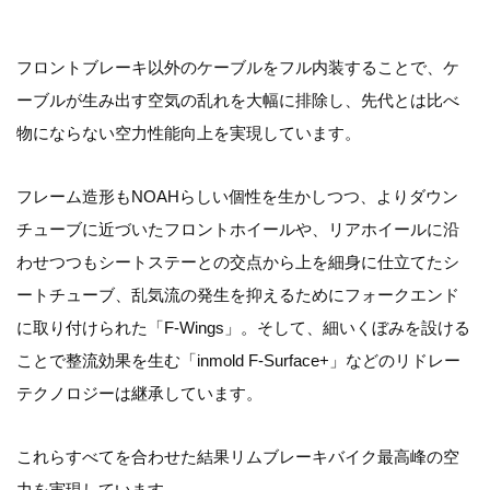
フロントブレーキ以外のケーブルをフル内装することで、ケ
ーブルが生み出す空気の乱れを大幅に排除し、先代とは比べ
物にならない空力性能向上を実現しています。
フレーム造形もNOAHらしい個性を生かしつつ、よりダウン
チューブに近づいたフロントホイールや、リアホイールに沿
わせつつもシートステーとの交点から上を細身に仕立てたシ
ートチューブ、乱気流の発生を抑えるためにフォークエンド
に取り付けられた「F-Wings」。そして、細いくぼみを設ける
ことで整流効果を生む「inmold F-Surface+」などのリドレー
テクノロジーは継承しています。
これらすべてを合わせた結果リムブレーキバイク最高峰の空
力を実現しています。