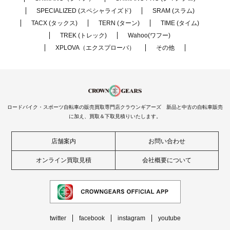
SPECIALIZED (スペシャライズド)
SRAM (スラム)
TACX (タックス)
TERN (ターン)
TIME (タイム)
TREK (トレック)
Wahoo(ワフー)
XPLOVA（エクスプローバ）
その他
ロードバイク・スポーツ自転車の販売買取専門店クラウンギアーズ 新品と中古の自転車販売
に加え、買取＆下取見積りいたします。
店舗案内
お問い合わせ
オンライン買取見積
会社概要について
twitter
facebook
instagram
youtube