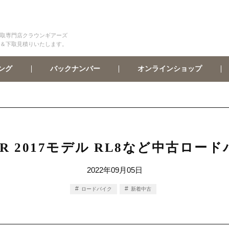
取専門店クラウンギアーズ
＆下取見積りいたします。
オンラインショップ
バックナンバー
ング
R 2017モデル RL8など中古ロ
2022年09月05日
ロードバイク
新着中古