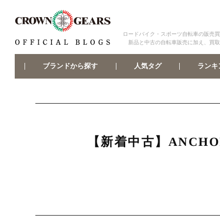
ロードバイク・スポーツ自転車の販売買
新品と中古の自転車販売に加え、買取
ブランドから探す
ランキ
人気タグ
【新着中古】ANCHO