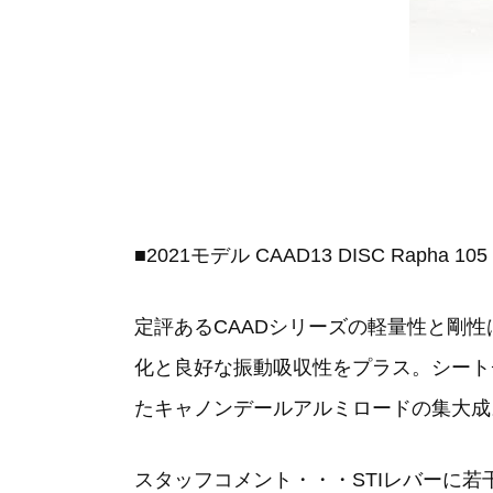
■
2021モデル CAAD13 DISC Rapha 1
定評あるCAADシリーズの軽量性と剛
化と良好な振動吸収性をプラス。シート
たキャノンデールアルミロードの集大成
スタッフコメント・・・STIレバーに