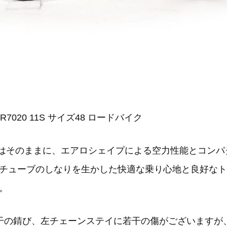
05 R7020 11S サイズ48 ロードバイク
性はそのままに、エアロシェイプによる空力性能とコン
チューブのしなりを生かした快適な乗り心地と良好なト
。
若干の錆び、左チェーンステイに若干の傷がございますが