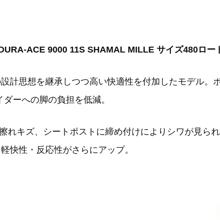
DURA-ACE 9000 11S SHAMAL MILLE サイズ480
の設計思想を継承しつつ高い快適性を付加したモデル。ボ
ライダーへの脚の負担を低減。
擦れキズ、シートポストに締め付けによりシワが見られ
装備し軽快性・反応性がさらにアップ。