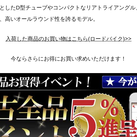
としたD型チューブやコンパクトなリアトライアングル、
、高いオールラウンド性を誇るモデル。
入荷した商品のお買い物はこちら(ロードバイク)>>
今ならさらにお得にお買い求めいただけます！