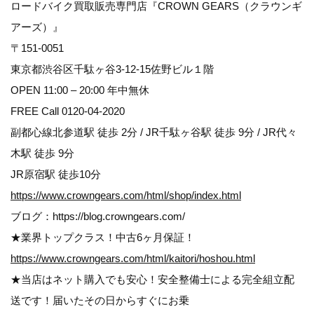
ロードバイク買取販売専門店『CROWN GEARS（クラウンギ
アーズ）』
〒151-0051
東京都渋谷区千駄ヶ谷3-12-15佐野ビル１階
OPEN 11:00 – 20:00 年中無休
FREE Call 0120-04-2020
副都心線北参道駅 徒歩 2分 / JR千駄ヶ谷駅 徒歩 9分 / JR代々
木駅 徒歩 9分
JR原宿駅 徒歩10分
https://www.crowngears.com/html/shop/index.html
ブログ：https://blog.crowngears.com/
★業界トップクラス！中古6ヶ月保証！
https://www.crowngears.com/html/kaitori/hoshou.html
★当店はネット購入でも安心！安全整備士による完全組立配
送です！届いたその日からすぐにお乗