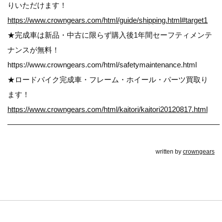
りいただけます！
https://www.crowngears.com/html/guide/shipping.html#target1
★完成車は新品・中古に限らず購入後1年間セーフティメンテ
ナンスが無料！
https://www.crowngears.com/html/safetymaintenance.html
★ロードバイク完成車・フレーム・ホイール・パーツ買取り
ます！
https://www.crowngears.com/html/kaitori/kaitori20120817.html
————————————————————————————–
written by
crowngears