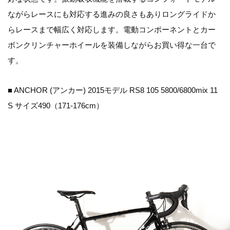
ながらレースにも対応する進みの良さもありロングライドか
らレースまで幅広く対応します。電動コンポーネントとカー
ボンクリンチャーホイールを装備しながらお買い得な一台で
す。
■ ANCHOR (アンカー) 2015モデル RS8 105 5800/6800mix 11
S サイズ490（171-176cm）