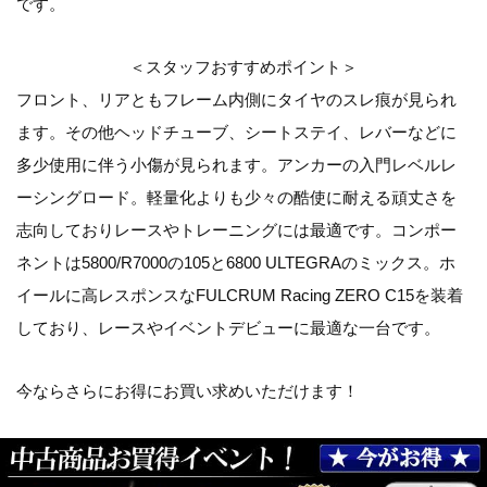
です。
＜スタッフおすすめポイント＞
フロント、リアともフレーム内側にタイヤのスレ痕が見られ
ます。その他ヘッドチューブ、シートステイ、レバーなどに
多少使用に伴う小傷が見られます。アンカーの入門レベルレ
ーシングロード。軽量化よりも少々の酷使に耐える頑丈さを
志向しておりレースやトレーニングには最適です。コンポー
ネントは5800/R7000の105と6800 ULTEGRAのミックス。ホ
イールに高レスポンスなFULCRUM Racing ZERO C15を装着
しており、レースやイベントデビューに最適な一台です。
今ならさらにお得にお買い求めいただけます！