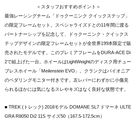
＜スタッフおすすめポイント＞
最強レーシングチーム「ドゥクーニンク クイックステップ」
の限定フレームセット。スペシャライズドとの11年間に渡る
パートナーシップを記念して、ドゥクーニンク・クイックス
テップデザインの限定フレームセットが全世界199本限定で販
売されたモデルです。このプレミアフレームをDURA-ACE Di
2で組上げた一台。ホイールはLightWeightのディスク用チュー
ブレスホイール「Meilenstein EVO」。クランクはパイオニア
のペダリングモニター付きです。左レバーにわずかに小傷見
られるほかには気になるスレやキズはなく良好な状態です。
■ TREK (トレック) 2018モデル DOMANE SL7 ドマーネ ULTE
GRA R8050 Di2 11S サイズ50（167.5-172.5cm）