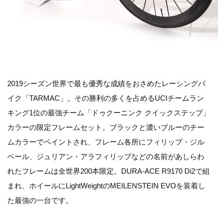
2019シーズン世界で最も優秀な成績をおさめたレーシングバ
イク「TARMAC」。その勝利の多くを占めるUCIチームラン
キング1位の最強チーム「ドゥクーニンク クイックステップ」
カラーの限定フレームセット。ブラックと濃いブルーのチー
ムカラーでペイントされ、フレーム各所にフィリップ・ジル
ベール、ジュリアン・アラフィリップなどの名前があしらわ
れたフレームは全世界200本限定。DURA-ACE R9170 Di2で組
まれ、ホイールにLightWeightのMEILENSTEIN EVOを装着し
た最強の一台です。