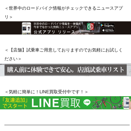
＜世界中のロードバイク情報がチェックできるニュースアプ
リ＞
＜【店舗】試乗車ご用意しておりますのでお気軽にお試しく
ださい＞
＜気軽に簡単に！LINE買取受付中です！＞
————————————————————————————–