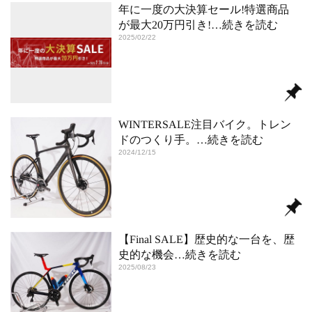
年に一度の大決算セール!特選商品
が最大20万円引き!
…続きを読む
2025/02/22
WINTERSALE注目バイク。トレン
ドのつくり手。
…続きを読む
2024/12/15
【Final SALE】歴史的な一台を、歴
史的な機会
…続きを読む
2025/08/23