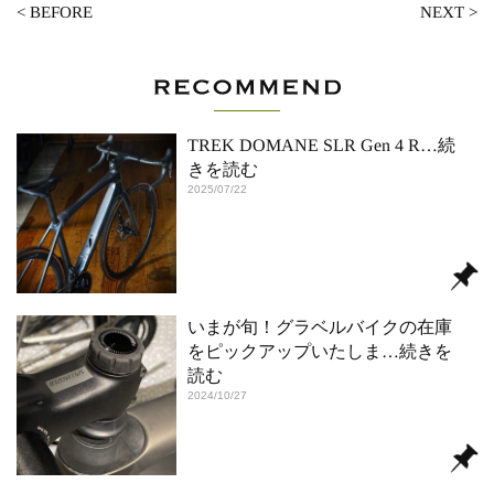
<
BEFORE
NEXT
>
TREK DOMANE SLR Gen 4 R
…続
きを読む
2025/07/22
いまが旬！グラベルバイクの在庫
をピックアップいたしま
…続きを
読む
2024/10/27