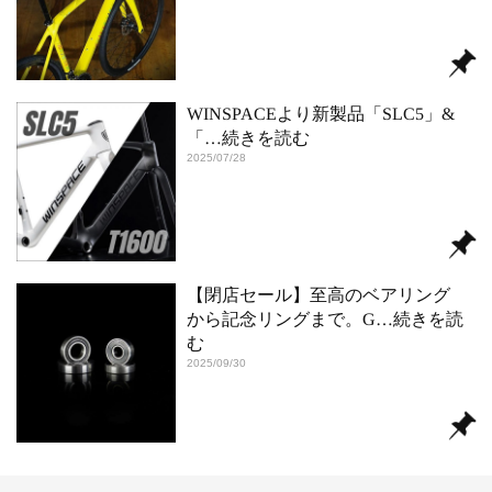
WINSPACEより新製品「SLC5」&
「
…続きを読む
2025/07/28
【閉店セール】至高のベアリング
から記念リングまで。G
…続きを読
む
2025/09/30