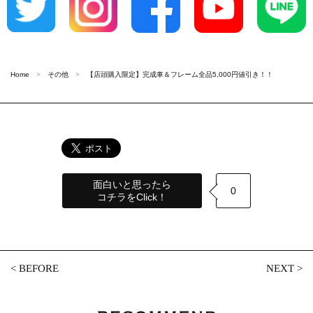
Home
その他
【店頭購入限定】完成車＆フレーム全品5,000円値引き！！
面白いと思ったら
0
コチラをClick！
<
BEFORE
NEXT
>