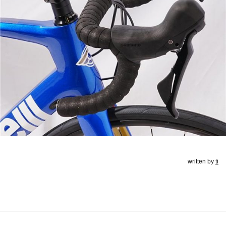
written by
ti