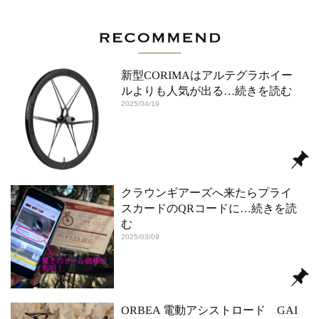
新型CORIMAはアルテグラホイー
ルよりも人気が出る
…続きを読む
2025/04/19
クラウンギアーズへ来たらプライ
スカードのQRコードに
…続きを読
む
2025/03/09
ORBEA 電動アシストロード GAI