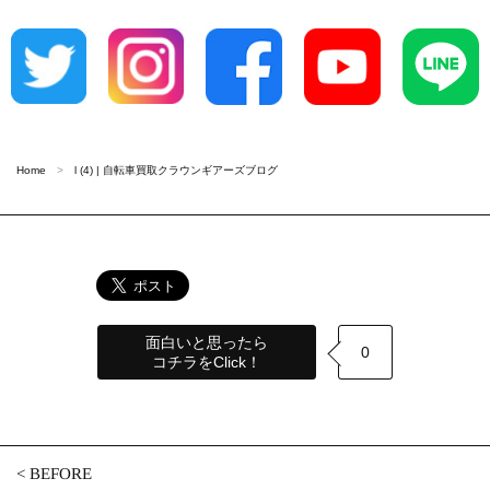
Home
l (4) | 自転車買取クラウンギアーズブログ
面白いと思ったら
0
コチラをClick！
<
BEFORE