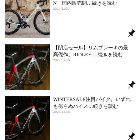
N 国内販売開
…続きを読む
2024/11/30
【閉店セール】リムブレーキの最
高傑作。RIDLEY
…続きを読む
2025/09/15
WINTERSALE注目バイク。いずれ
も劣らぬハイス
…続きを読む
2024/12/18