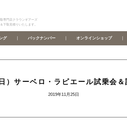
取専門店クラウンギアーズ
＆下取見積りいたします。
オンラインショップ
バックナンバー
ング
（日）サーベロ・ラピエール試乗会
2019年11月25日