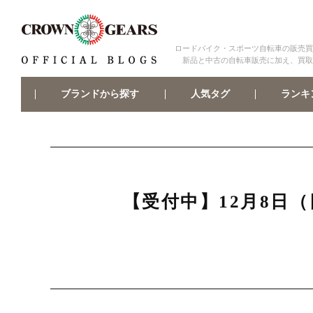
ロードバイク・スポーツ自転車の販売買
新品と中古の自転車販売に加え、買取
ブランドから探す
ランキ
人気タグ
【受付中】12月8日