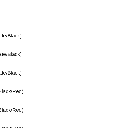
te/Black)
te/Black)
te/Black)
lack/Red)
lack/Red)