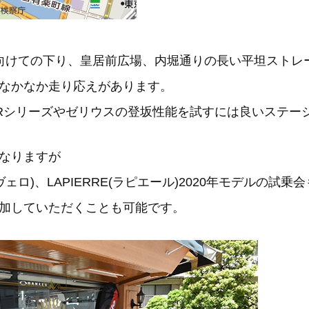
向けての下り、皇居前広場、内堀通りの長い平坦ストレ
なかなか走り応えがあります。
Rシリーズやゼリウスの登坂性能を試すには良いステー
なりますが
ヴェロ)、LAPIERRE(ラピエール)2020年モデルの試
加していただくことも可能です。