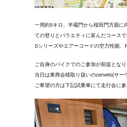
一周約5キロ。半蔵門から桜田門方面に
ての登りとバラエティに富んだコースで
Sシリーズやエアーコードの空力性能、
ご自身のバイクでのご参加が前提となり
当日は東商会様取り扱いのcervelo(サー
ご希望の方は下記試乗車にて走行会に参