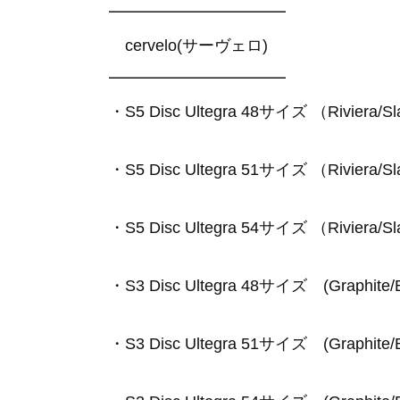
━━━━━━━━━━━
cervelo(サーヴェロ)
━━━━━━━━━━━
・S5 Disc Ultegra 48サイズ （Riviera/Sla
・S5 Disc Ultegra 51サイズ （Riviera/Sla
・S5 Disc Ultegra 54サイズ （Riviera/Sla
・S3 Disc Ultegra 48サイズ (Graphite/B
・S3 Disc Ultegra 51サイズ (Graphite/B