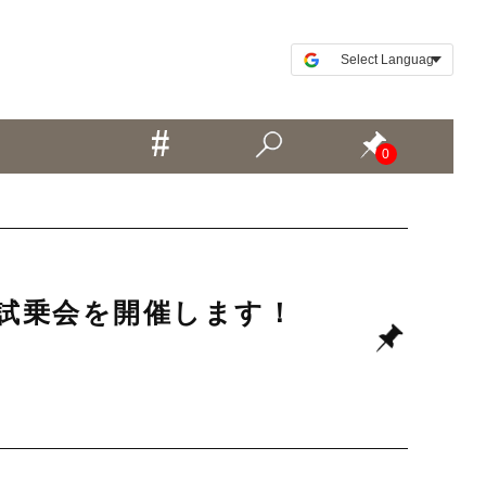
0
＆試乗会を開催します！