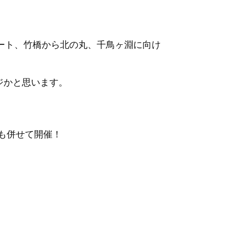
ート、竹橋から北の丸、千鳥ヶ淵に向け
ジかと思います。
乗会も併せて開催！