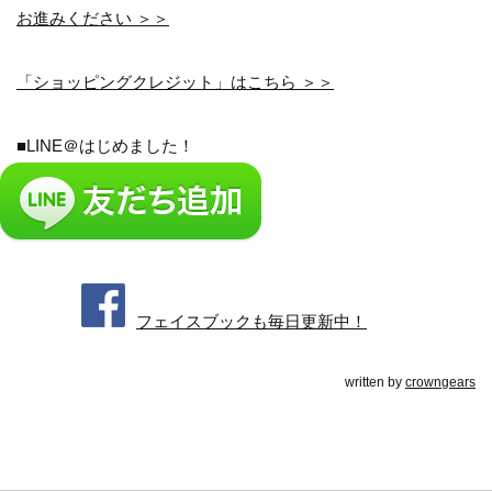
お進みください ＞＞
「ショッピングクレジット」はこちら ＞＞
■LINE＠はじめました！
フェイスブックも毎日更新中！
written by
crowngears