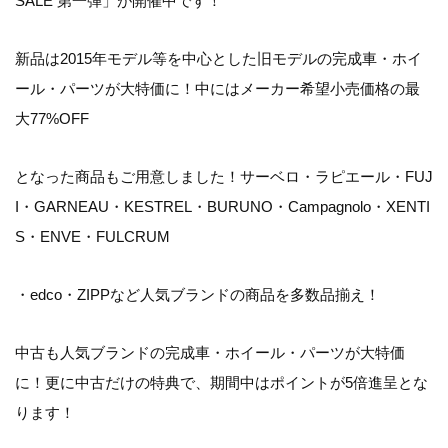
SALE 第一弾」が開催中です！
新品は2015年モデル等を中心とした旧モデルの完成車・ホイ
ール・パーツが大特価に！中にはメーカー希望小売価格の最
大77%OFF
となった商品もご用意しました！サーベロ・ラピエール・FUJ
I・GARNEAU・KESTREL・BURUNO・Campagnolo・XENTI
S・ENVE・FULCRUM
・edco・ZIPPなど人気ブランドの商品を多数品揃え！
中古も人気ブランドの完成車・ホイール・パーツが大特価
に！更に中古だけの特典で、期間中はポイントが5倍進呈とな
ります！