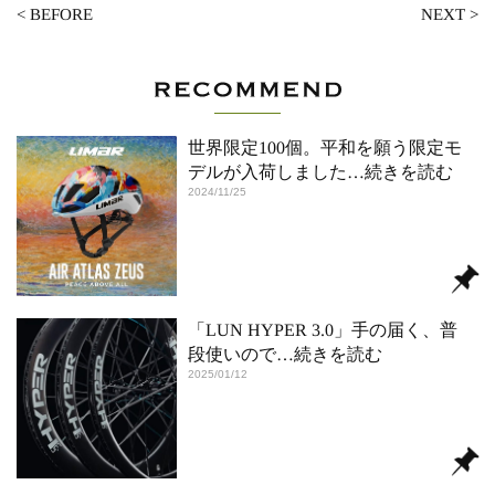
<
BEFORE
NEXT
>
世界限定100個。平和を願う限定モ
デルが入荷しました
…続きを読む
2024/11/25
「LUN HYPER 3.0」手の届く、普
段使いので
…続きを読む
2025/01/12