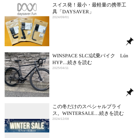
スイス発！最小・最軽量の携帯工
具「DAYSAVER」
2024/09/01
WINSPACE SLC3試乗バイク Lún
HYP
…続きを読む
2025/04/11
この冬だけのスペシャルプライ
ス。WINTERSALE
…続きを読む
2024/12/08