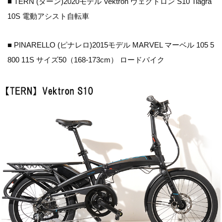
■ TERN (ターン)2020モデル Vektron ヴェクトロン S10 Tiagra
10S 電動アシスト自転車
■ PINARELLO (ピナレロ)2015モデル MARVEL マーベル 105 5
800 11S サイズ50（168-173cm） ロードバイク