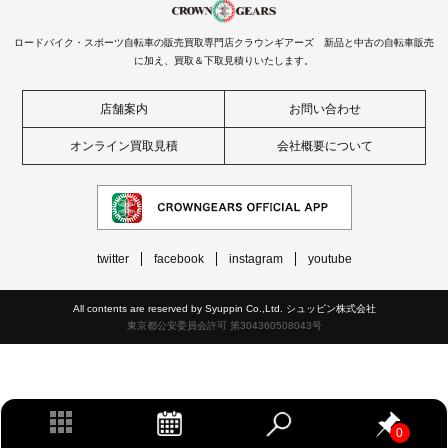
ロードバイク・スポーツ自転車の販売買取専門店クラウンギアーズ 新品と中古の自転車販売
に加え、買取＆下取見積りいたします。
店舗案内
お問い合わせ
オンライン買取見積
会社概要について
twitter
facebook
instagram
youtube
All contents are reserved by Syuppin Co.,Ltd. シュッピン株式会社
東京都公安委員会許可 第304360508043号
0