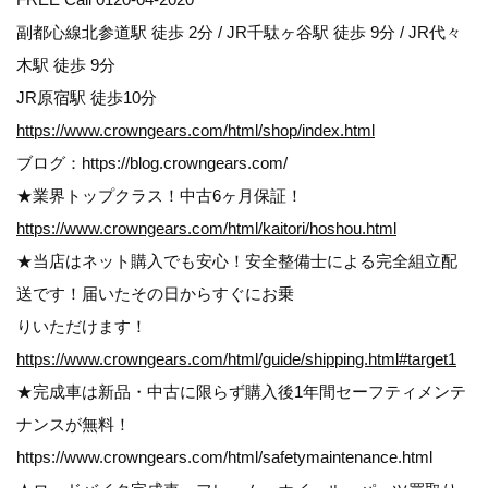
副都心線北参道駅 徒歩 2分 / JR千駄ヶ谷駅 徒歩 9分 / JR代々
木駅 徒歩 9分
JR原宿駅 徒歩10分
https://www.crowngears.com/html/shop/index.html
ブログ：https://blog.crowngears.com/
★業界トップクラス！中古6ヶ月保証！
https://www.crowngears.com/html/kaitori/hoshou.html
★当店はネット購入でも安心！安全整備士による完全組立配
送です！届いたその日からすぐにお乗
りいただけます！
https://www.crowngears.com/html/guide/shipping.html#target1
★完成車は新品・中古に限らず購入後1年間セーフティメンテ
ナンスが無料！
https://www.crowngears.com/html/safetymaintenance.html