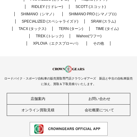
RIDLEY (リドレー)
SCOTT (スコット)
SHIMANO（シマノ）
SHIMANO PRO (シマノプロ)
SPECIALIZED (スペシャライズド)
SRAM (スラム)
TACX (タックス)
TERN (ターン)
TIME (タイム)
TREK (トレック)
Wahoo(ワフー)
XPLOVA（エクスプローバ）
その他
ロードバイク・スポーツ自転車の販売買取専門店クラウンギアーズ 新品と中古の自転車販売
に加え、買取＆下取見積りいたします。
店舗案内
お問い合わせ
オンライン買取見積
会社概要について