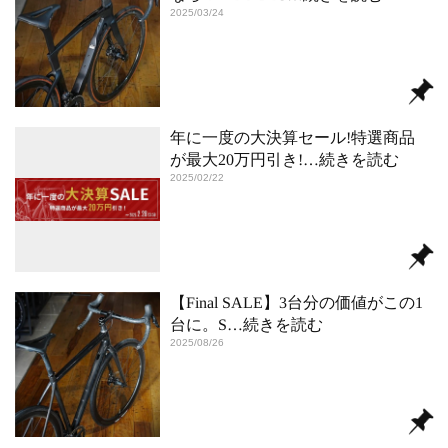
2025/03/24
年に一度の大決算セール!特選商品
が最大20万円引き!
…続きを読む
2025/02/22
【Final SALE】3台分の価値がこの1
台に。S
…続きを読む
2025/08/26