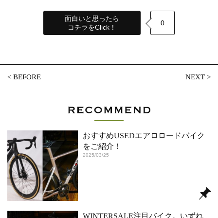
面白いと思ったら
0
コチラをClick！
<
BEFORE
NEXT
>
おすすめUSEDエアロロードバイク
をご紹介！
2025/03/25
WINTERSALE注目バイク。いずれ