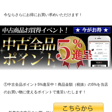
今ならさらにお得にお買い求めいただけます！
①中古全品ポイント5%進呈中！商品金額（税抜）の5%を当店
のお買い物に使えるポイントで進呈いたします！