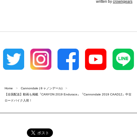
written by
crowngears
Home
Cannondale (キャノンデール)
【全国配送】動画も掲載『CANYON 2019 Endurace』『Cannondale 2019 CAAD12』中古
ロードバイク入荷！