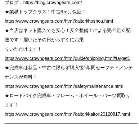
ブログ：https://blog.crowngears.com/
★業界トップクラス！中古6ヶ月保証！
https://www.crowngears.com/html/kaitori/hoshou.html
★当店はネット購入でも安心！安全整備士による完全組立配
送です！届いたその日からすぐにお乗
りいただけます！
https://www.crowngears.com/html/guide/shipping.html#target1
★完成車は新品・中古に限らず購入後1年間セーフティメンテ
ナンスが無料！
https://www.crowngears.com/html/safetymaintenance.html
★ロードバイク完成車・フレーム・ホイール・パーツ買取り
ます！
https://www.crowngears.com/html/kaitori/kaitori20120817.html
————————————————————————————–