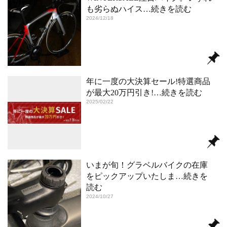
も劣らぬハイス
…続きを読む
2024/12/18
年に一度の大決算セール!特選商品
が最大20万円引き!
…続きを読む
2025/02/22
いまが旬！グラベルバイクの在庫
をピックアップいたしま
…続きを
読む
2024/10/27