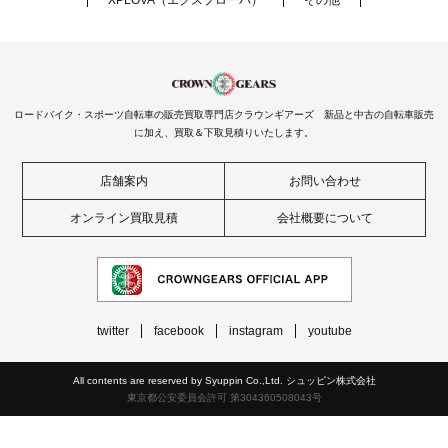
ロードバイク・スポーツ自転車の販売買取専門店クラウンギアーズ 新品と中古の自転車販売
に加え、買取＆下取見積りいたします。
店舗案内
お問い合わせ
オンライン買取見積
会社概要について
twitter
facebook
instagram
youtube
All contents are reserved by Syuppin Co.,Ltd. シュッピン株式会社
東京都公安委員会許可 第304360508043号