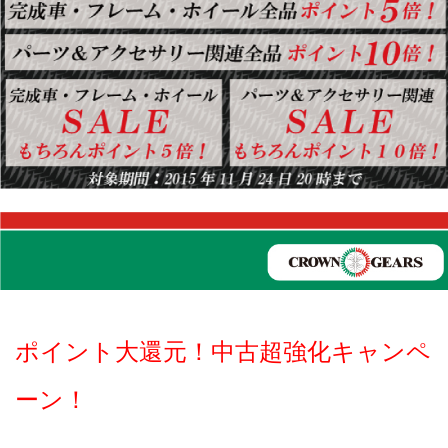
ポイント大還元！中古超強化キャンペ
ーン！