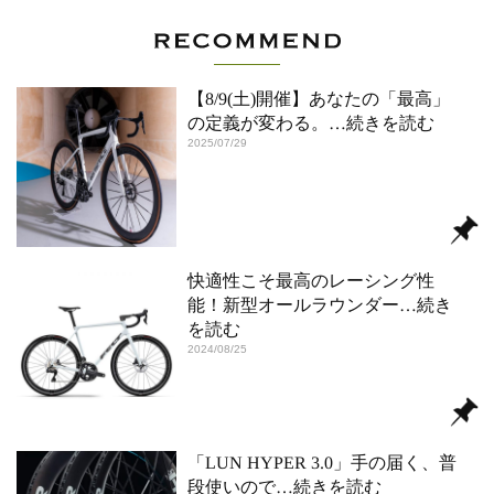
【8/9(土)開催】あなたの「最高」
の定義が変わる。
…続きを読む
2025/07/29
快適性こそ最高のレーシング性
能！新型オールラウンダー
…続き
を読む
2024/08/25
「LUN HYPER 3.0」手の届く、普
段使いので
…続きを読む