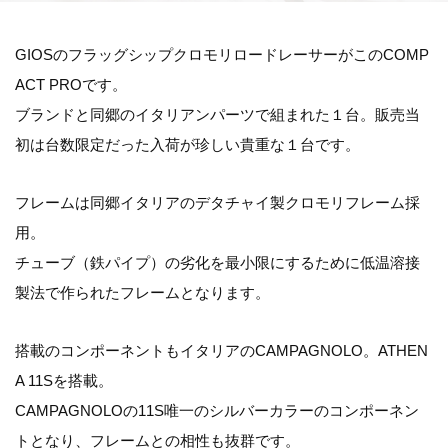
GIOSのフラッグシップクロモリロードレーサーがこのCOMP
ACT PROです。
ブランドと同郷のイタリアンパーツで組まれた１台。販売当
初は台数限定だった入荷が珍しい貴重な１台です。
フレームは同郷イタリアのデタチャイ製クロモリフレーム採
用。
チューブ（鉄パイプ）の劣化を最小限にするために低温溶接
製法で作られたフレームとなります。
搭載のコンポーネントもイタリアのCAMPAGNOLO。ATHEN
A 11Sを搭載。
CAMPAGNOLOの11S唯一のシルバーカラーのコンポーネン
トとなり、フレームとの相性も抜群です。