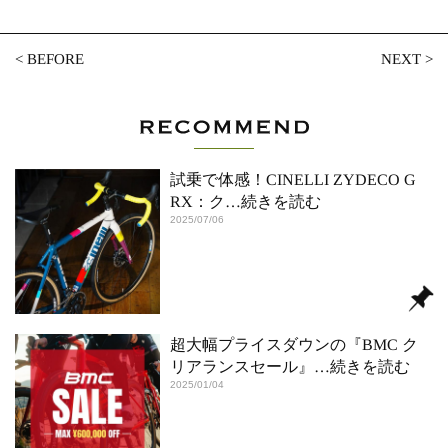
<
BEFORE
NEXT
>
試乗で体感！CINELLI ZYDECO G
RX：ク
…続きを読む
2025/07/06
超大幅プライスダウンの『BMC ク
リアランスセール』
…続きを読む
2025/01/04