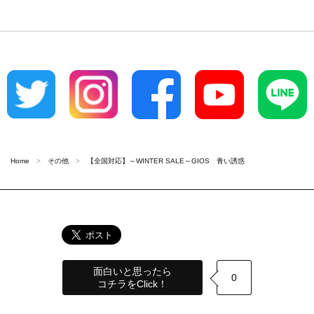
Home
その他
【全国対応】～WINTER SALE～GIOS 青い誘惑
面白いと思ったら
0
コチラをClick！