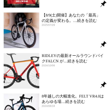
【8/9(土)開催】あなたの「最高」
の定義が変わる。
…続きを読む
2025/07/29
RIDLEYの最新オールラウンドバイ
クFALCN が
…続きを読む
2024/10/06
8年越しの大幅進化。FELT VR4.0は
あらゆる場
…続きを読む
2024/08/18