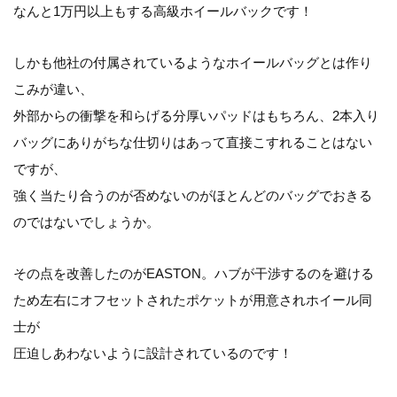
なんと1万円以上もする高級ホイールバックです！
しかも他社の付属されているようなホイールバッグとは作り
こみが違い、
外部からの衝撃を和らげる分厚いパッドはもちろん、2本入り
バッグにありがちな仕切りはあって直接こすれることはない
ですが、
強く当たり合うのが否めないのがほとんどのバッグでおきる
のではないでしょうか。
その点を改善したのがEASTON。ハブが干渉するのを避ける
ため左右にオフセットされたポケットが用意されホイール同
士が
圧迫しあわないように設計されているのです！