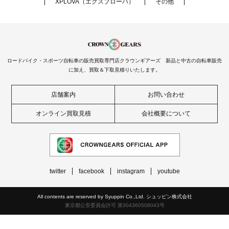
XPLOVA（エクスプローバ）
その他
ロードバイク・スポーツ自転車の販売買取専門店クラウンギアーズ 新品と中古の自転車販売
に加え、買取＆下取見積りいたします。
店舗案内
お問い合わせ
オンライン買取見積
会社概要について
twitter
facebook
instagram
youtube
All contents are reserved by Syuppin Co.,Ltd. シュッピン株式会社
東京都公安委員会許可 第304360508043号