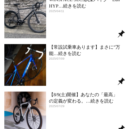
HYP
…続きを読む
2025/04/11
【常設試乗車あります】まさに”万
能
…続きを読む
2025/07/09
【8/9(土)開催】あなたの「最高」
の定義が変わる。
…続きを読む
2025/07/29