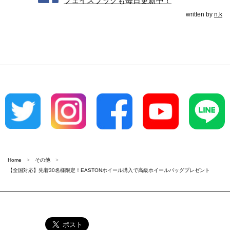
フェイスブックも毎日更新中！
written by
n.k
Home
その他
【全国対応】先着30名様限定！EASTONホイール購入で高級ホイールバッグプレゼント