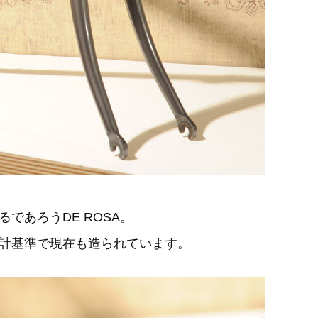
であろうDE ROSA。
計基準で現在も造られています。