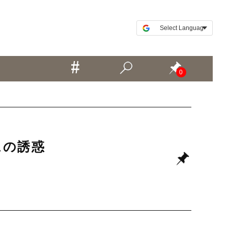
0
ムの誘惑