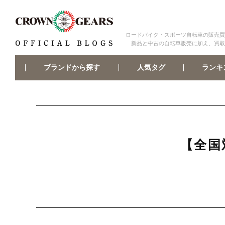
ロードバイク・スポーツ自転車の販売買
新品と中古の自転車販売に加え、買取
ブランドから探す
ランキ
人気タグ
【全国