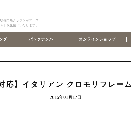
取専門店クラウンギアーズ
＆下取見積りいたします。
オンラインショップ
バックナンバー
ング
対応】イタリアン クロモリフレー
2015年01月17日