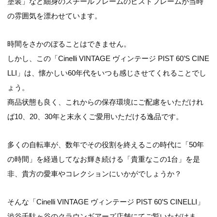
塗装」など細身のスチールフレームのピストフレームが当時
の雰囲気を漂わせています。
時間をさかのぼることはできません。
しかし、この「Cinelli VINTAGE ヴィンテージ PIST 60’S CINE
LLI」は、懐かしい60年代をいつも感じさせてくれることでし
ょう。
商品状態も良く、これからの保存環境にご配慮をいただけれ
ば10、20、30年と末永くご愛用いただける逸品です。
多くの自転車が、数年でその役割を終えるこの時代に「50年
の時間」を経過してなお輝き続ける「貴重なこの1台」を是
非、貴方の愛車やコレクションにいかがでしょうか？
そんな「Cinelli VINTAGE ヴィンテージ PIST 60’S CINELLI」
渋谷千駄ヶ谷のクラウンギアーズ店舗にてご覧いただけま