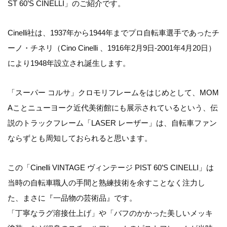
ST 60’S CINELLI」のご紹介です。
Cinelli社は、1937年から1944年までプロ自転車選手であったチ
ーノ・チネリ（Cino Cinelli 、1916年2月9日-2001年4月20日）
により1948年設立され誕生します。
「スーパー コルサ」クロモリフレームをはじめとして、MOM
Aことニューヨーク近代美術館にも展示されているという、伝
説のトラックフレーム「LASER レーザー」は、自転車ファン
ならずとも周知しておられると思います。
この「Cinelli VINTAGE ヴィンテージ PIST 60’S CINELLI」は
当時の自転車職人の手間と熟練技術を余すことなく注力し
た、まさに『一品物の芸術品』です。
「丁寧なラグ溶接仕上げ」や「バフのかかった美しいメッキ