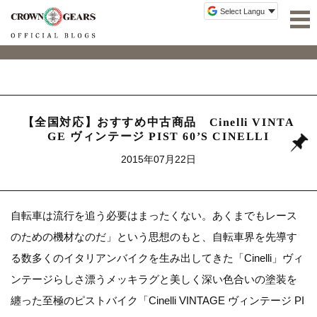
【全国対応】おすすめ中古商品 Cinelli VINTA
GE ヴィンテージ PIST 60’S CINELLI
2015年07月22日
自転車は流行を追う必要はまったくない。あくまでもレース
のための機材なのだ」という思想のもと、自転車界を先導す
る数多くのイタリアンバイクを生み出してきた「Cinelli」ヴィ
ンテージらしさ漂うメッキラグと美しく深い色合いの塗装を
纏った至極のピストバイク「Cinelli VINTAGE ヴィンテージ PI