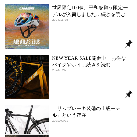
世界限定100個。平和を願う限定モ
デルが入荷しました
…続きを読む
2024/11/25
NEW YEAR SALE開催中。お得な
バイクやホイ
…続きを読む
2024/12/28
「リムブレーキ装備の上級モデ
ル」という存在
2025/03/22