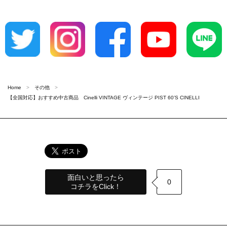
Home
その他
【全国対応】おすすめ中古商品 Cinelli VINTAGE ヴィンテージ PIST 60’S CINELLI
面白いと思ったら
0
コチラをClick！