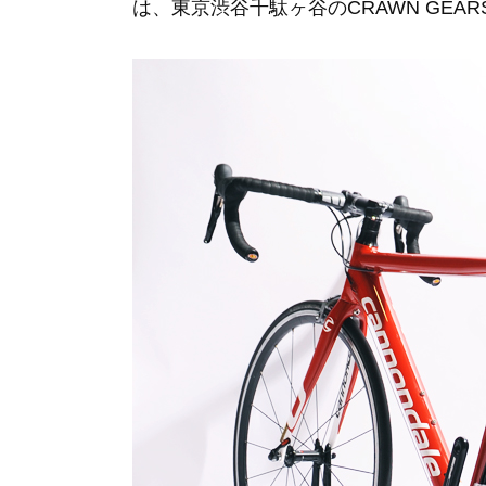
は、東京渋谷千駄ヶ谷のCRAWN GEA