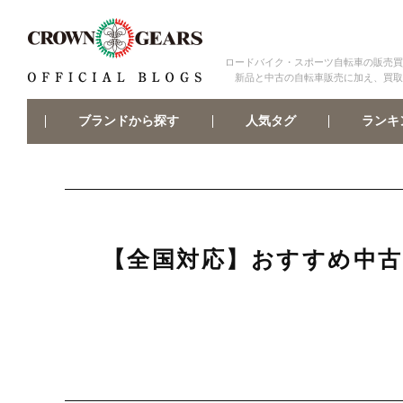
ロードバイク・スポーツ自転車の販売買
新品と中古の自転車販売に加え、買取
ブランドから探す
ランキ
人気タグ
【全国対応】おすすめ中古商品 C