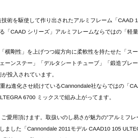
製造技術を駆使して作り出されたアルミフレーム「CAAD 1
る「CAAD シリーズ」アルミフレームならではの「軽
「横剛性」を上げつつ縦方向に柔軟性を持たせた「スー
ェーンステー」「デルタシートチューブ」「鍛造ブレー
術が投入されています。
ね進化させ続けているCannondale社ならではの「C
ULTEGRA 6700 ミックスで組み上がってます。
くご愛用頂けます。取扱いのし易さが魅力の”アルミフ
annondale 2011モデル CAAD10 105 ULTEG