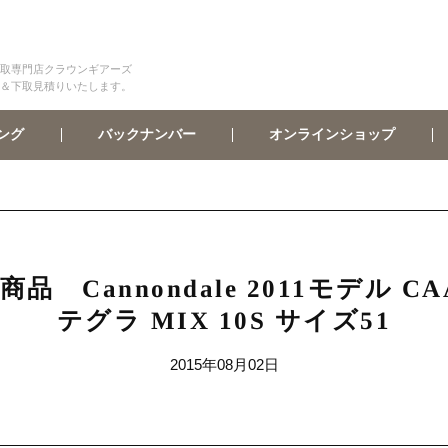
取専門店クラウンギアーズ
＆下取見積りいたします。
オンラインショップ
バックナンバー
ング
annondale 2011モデル CAAD
テグラ MIX 10S サイズ51
2015年08月02日