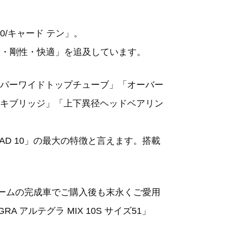
0/キャード テン」。
量・剛性・快適」を追及しています。
パーワイドトップチューブ」「オーバー
キブリッジ」「上下異径ヘッドベアリン
AAD 10」の最大の特徴と言えます。搭載
レームの完成車でご購入後も末永くご愛用
RA アルテグラ MIX 10S サイズ51」