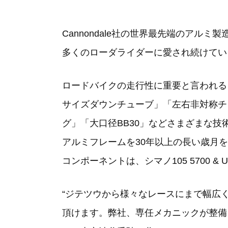
Cannondale社の世界最先端のアルミ
多くのローダライダーに愛され続けてい
ロードバイクの走行性に重要と言われる
サイズダウンチューブ」「左右非対称チ
グ」「大口径BB30」などさまざまな技
アルミフレームを30年以上の長い歳月を重
コンポーネントは、シマノ105 5700 & 
“ジテツウから様々なレースにまで幅広
頂けます。弊社、専任メカニックが整備しました「C