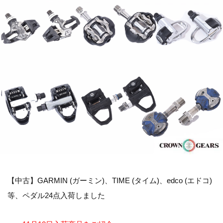
【中古】GARMIN (ガーミン)、TIME (タイム)、edco (エドコ)
等、ペダル24点入荷しました