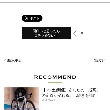
面白いと思ったら
0
コチラをClick！
<
BEFORE
NEXT
>
【8/9(土)開催】あなたの「最高」
の定義が変わる。
…続きを読む
2025/07/29