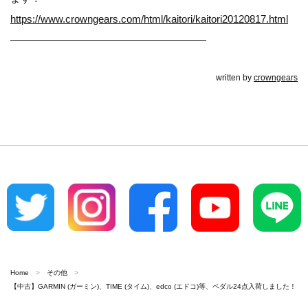
https://www.crowngears.com/html/kaitori/kaitori20120817.html
———————————————————
written by
crowngears
Home
その他
【中古】GARMIN (ガーミン)、TIME (タイム)、edco (エドコ)等、ペダル24点入荷しました！