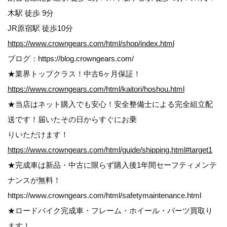
木駅 徒歩 9分
JR原宿駅 徒歩10分
https://www.crowngears.com/html/shop/index.html
ブログ：https://blog.crowngears.com/
★業界トップクラス！中古6ヶ月保証！
https://www.crowngears.com/html/kaitori/hoshou.html
★当店はネット購入でも安心！安全整備士による完全組立配
送です！届いたその日からすぐにお乗
りいただけます！
https://www.crowngears.com/html/guide/shipping.html#target1
★完成車は新品・中古に限らず購入後1年間セーフティメンテ
ナンスが無料！
https://www.crowngears.com/html/safetymaintenance.html
★ロードバイク完成車・フレーム・ホイール・パーツ買取り
ます！