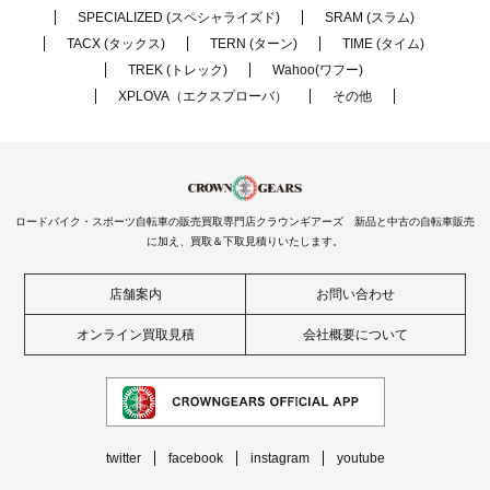
SPECIALIZED (スペシャライズド)
SRAM (スラム)
TACX (タックス)
TERN (ターン)
TIME (タイム)
TREK (トレック)
Wahoo(ワフー)
XPLOVA（エクスプローバ）
その他
ロードバイク・スポーツ自転車の販売買取専門店クラウンギアーズ 新品と中古の自転車販売
に加え、買取＆下取見積りいたします。
店舗案内
お問い合わせ
オンライン買取見積
会社概要について
twitter
facebook
instagram
youtube