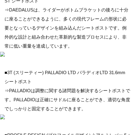
ST シートポスト
⇒DAEDALUSは、ライダーがボトムブラケットの後ろに十分
に座ることができるように、多くの現代フレームの形状に必
要となっているデザインを組み込んだシートポストです。例
外的な設計と組み合わせた革新的な製造プロセスにより、非
常に低い重量を達成しています。
■3T (スリーティー) PALLADIO LTD パラディオLTD 31.6mm
シートポスト
⇒PALLADIOは調整に関する諸問題を解決するシートポストで
す。PALLADIOは正確にサドルに座ることができ、適切な角度
でしっかりと固定することができます。