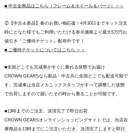
■ 中古全商品はこちら（フレーム＆ホイール＆パーツ）＞＞
②【中古＆新品】春のお買い物応援！4月30日までネット注文
時にどなた様でもご利用いただける表示価格より最大5万円お
値引き『ご優待チケット』配布中です！
■ ご優待チケットについてはこちら ＞＞
■全国どこでも完成車がすぐに乗れる状態でお届け
CROWN GEARSなら新品・中古共に全国どこでも配送可能で
す。完成車は当店メカニックスタッフがすべて調整した状態
で出荷しますので届いたその時から乗ることが可能です。
■13時までのご注文、決済完了で即日出荷
CROWN GEARSオンラインショッピングサイトでは、当店在
庫商品を13時までにご注文いただき、決済完了しますと即日