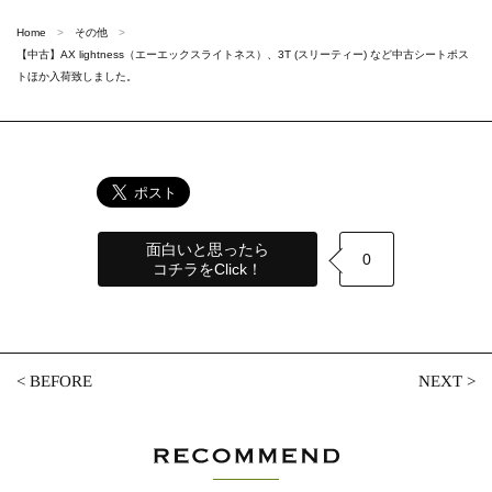
Home
その他
【中古】AX lightness（エーエックスライトネス）、3T (スリーティー) など中古シートポス
トほか入荷致しました。
面白いと思ったら
0
コチラをClick！
<
BEFORE
NEXT
>