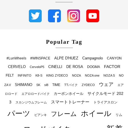
Popular Tag
ALPE D'HUEZ
Campagnolo
#LunWheels
#WINSPACE
CANYON
FACTOR
CERVELO
CINELLI
DE ROSA
DOGMA
CerveloP5
FELT
INFINITO
K8-S
KING ZYDECO
NOZA
NOZA one
NOZA S
NO
ウェア
SHIMANO
TIME
ZA V
SK
sl8
TTバイク
ZYDECO
エア
サイクルモード 202
カーボンホイール
ロロード
エアロロードバイク
スマートトレーナー
3
トライアスロン
スカンジウムフレーム
パーツ
ホイール
フレーム
リム
ビアンキ