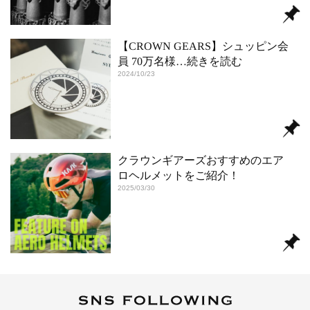
【CROWN GEARS】シュッピン会
員 70万名様
…続きを読む
2024/10/23
クラウンギアーズおすすめのエア
ロヘルメットをご紹介！
2025/03/30