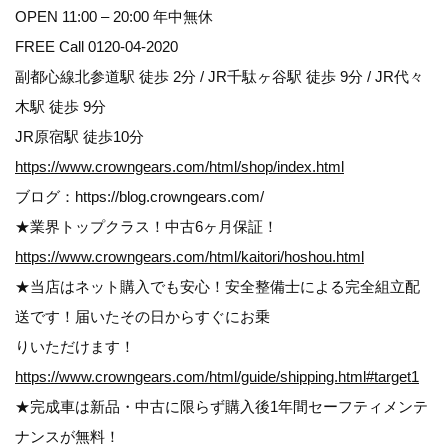
OPEN 11:00 – 20:00 年中無休
FREE Call 0120-04-2020
副都心線北参道駅 徒歩 2分 / JR千駄ヶ谷駅 徒歩 9分 / JR代々
木駅 徒歩 9分
JR原宿駅 徒歩10分
https://www.crowngears.com/html/shop/index.html
ブログ：https://blog.crowngears.com/
★業界トップクラス！中古6ヶ月保証！
https://www.crowngears.com/html/kaitori/hoshou.html
★当店はネット購入でも安心！安全整備士による完全組立配
送です！届いたその日からすぐにお乗
りいただけます！
https://www.crowngears.com/html/guide/shipping.html#target1
★完成車は新品・中古に限らず購入後1年間セーフティメンテ
ナンスが無料！