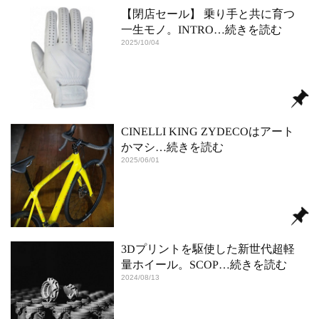
【閉店セール】 乗り手と共に育つ
一生モノ。INTRO
…続きを読む
2025/10/04
CINELLI KING ZYDECOはアート
かマシ
…続きを読む
2025/06/01
3Dプリントを駆使した新世代超軽
量ホイール。SCOP
…続きを読む
2024/08/13