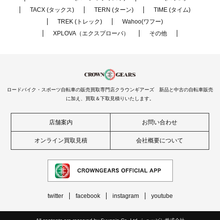
TACX (タックス)
TERN (ターン)
TIME (タイム)
TREK (トレック)
Wahoo(ワフー)
XPLOVA（エクスプローバ）
その他
ロードバイク・スポーツ自転車の販売買取専門店クラウンギアーズ 新品と中古の自転車販売
に加え、買取＆下取見積りいたします。
店舗案内
お問い合わせ
オンライン買取見積
会社概要について
twitter
facebook
instagram
youtube