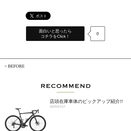
面白いと思ったら
0
コチラをClick！
<
BEFORE
店頭在庫車体のピックアップ紹介!!
2025/07/17