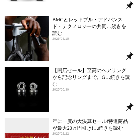
BMCとレッドブル・アドバンス
ド・テクノロジーの共同
…続きを
読む
2025/03/15
【閉店セール】至高のベアリング
から記念リングまで。G
…続きを読
む
2025/09/30
年に一度の大決算セール!特選商品
が最大20万円引き!
…続きを読む
2025/02/22